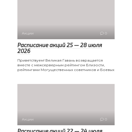
Акции
0
Расписание акций 25 — 28 июля
2026
Приветствуем! Великая Гавань возвращается
вместе с межсерверным рейтингом Близости,
рейтингами Могущественных советников и Боевых
Акции
0
Расписание акций 22 — 24 июля