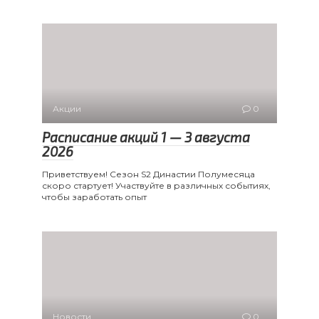
Акции
0
Расписание акций 1 — 3 августа
2026
Приветствуем! Сезон S2 Династии Полумесяца
скоро стартует! Участвуйте в различных событиях,
чтобы заработать опыт
Новости
0