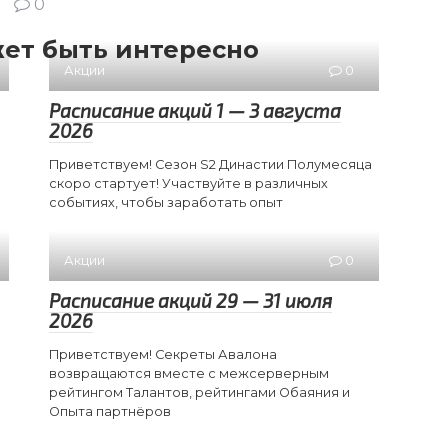
0
ет быть интересно
Акции
0
Расписание акций 1 — 3 августа
2026
Приветствуем! Сезон S2 Династии Полумесяца
скоро стартует! Участвуйте в различных
событиях, чтобы заработать опыт
Акции
0
Расписание акций 29 — 31 июля
2026
Приветствуем! Секреты Авалона
возвращаются вместе с межсерверным
рейтингом Талантов, рейтингами Обаяния и
Опыта партнёров