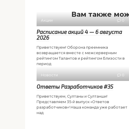
Вам также мож
Акции
0
Расписание акций 4 — 6 августа
2026
Приветствуем! Оборона преемника
возвращается вместе с межсерверным
рейтингом Талантов и рейтингом Близости в
период
Новости
0
Ответы Разработчиков #35
Приветствуем, Султаны и Султанши!
Представляем 35-й выпуск «Ответов
разработчиков»! Наша команда уже работает
над