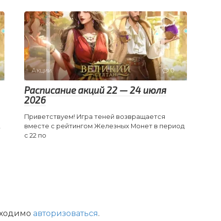
Акции
0
Расписание акций 22 — 24 июля
2026
Приветствуем! Игра теней возвращается
,
вместе с рейтингом Железных Монет в период
с 22 по
бходимо
авторизоваться
.