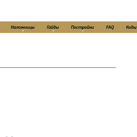
Наложницы
Гайды
Постройки
FAQ
Коды