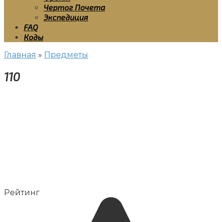
Чертог Почета
Экспедиция
FAQ
Коды
Главная
»
Предметы
110
Рейтинг