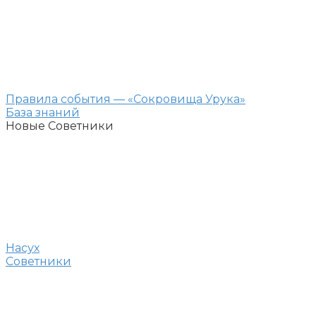
Правила события — «Сокровища Урука»
База знаний
Новые Советники
Насух
Советники