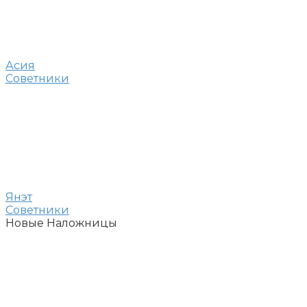
Асия
Советники
Янэт
Советники
Новые Наложницы