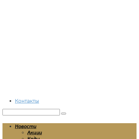
Перейти
к
контенту
Контакты
Поиск:
Новости
Акции
Коды