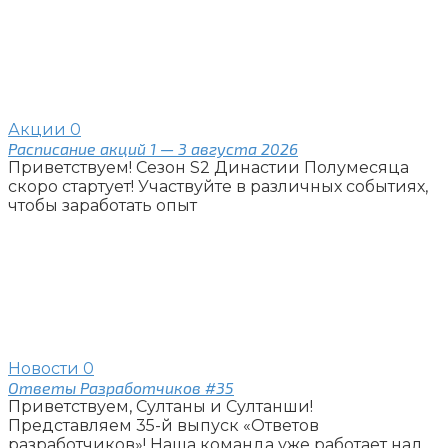
Акции
0
Расписание акций 1 — 3 августа 2026
Приветствуем! Сезон S2 Династии Полумесяца
скоро стартует! Участвуйте в различных событиях,
чтобы заработать опыт
Новости
0
Ответы Разработчиков #35
Приветствуем, Султаны и Султанши!
Представляем 35-й выпуск «Ответов
разработчиков»! Наша команда уже работает над