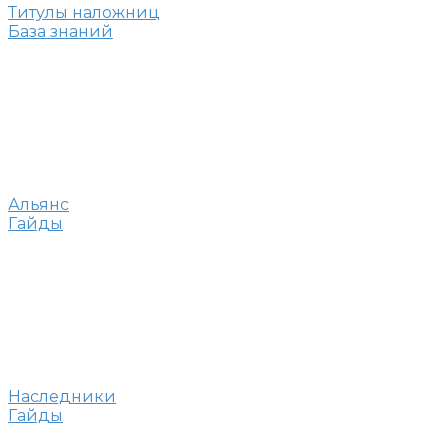
Титулы наложниц
База знаний
Альянс
Гайды
Наследники
Гайды