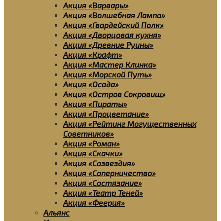
Акция «Варвары»
Акция «Волшебная Лампа»
Акция «Гвардейский Полк»
Акция «Дворцовая кухня»
Акция «Древние Руины»
Акция «Крафт»
Акция «Мастер Клинка»
Акция «Морской Путь»
Акция «Осада»
Акция «Остров Сокровищ»
Акция «Пираты»
Акция «Процветание»
Акция «Рейтинг Могущественных
Советников»
Акция «Роман»
Акция «Скачки»
Акция «Созвездия»
Акция «Соперничество»
Акция «Состязание»
Акция «Театр Теней»
Акция «Феерия»
Альянс