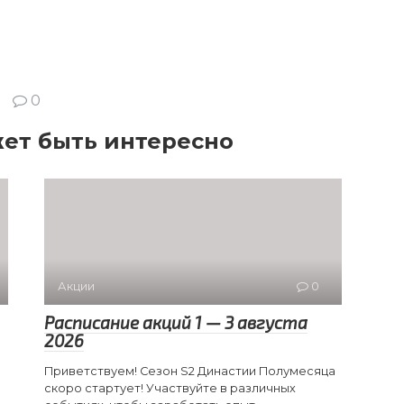
0
ет быть интересно
Акции
0
Расписание акций 1 — 3 августа
2026
Приветствуем! Сезон S2 Династии Полумесяца
скоро стартует! Участвуйте в различных