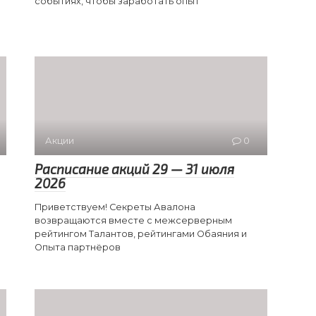
событиях, чтобы заработать опыт
Акции
0
Расписание акций 29 — 31 июля
2026
Приветствуем! Секреты Авалона
возвращаются вместе с межсерверным
рейтингом Талантов, рейтингами Обаяния и
Опыта партнёров