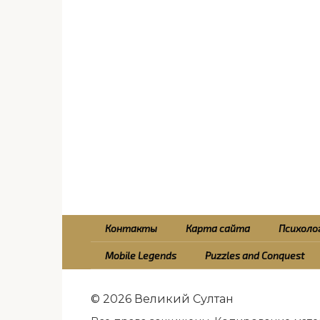
Контакты
Карта сайта
Психолог
Mobile Legends
Puzzles and Conquest
© 2026 Великий Султан