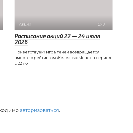
Акции
0
Расписание акций 22 — 24 июля
2026
Приветствуем! Игра теней возвращается
,
вместе с рейтингом Железных Монет в период
с 22 по
бходимо
авторизоваться
.