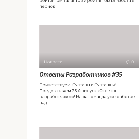
рейтингом Талантов и рейтингом Близости в
период
Новости
0
Ответы Разработчиков #35
Приветствуем, Султаны и Султанши!
Представляем 35-й выпуск «Ответов
разработчиков»! Наша команда уже работает
над