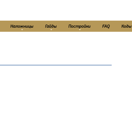
Наложницы
Гайды
Постройки
FAQ
Коды