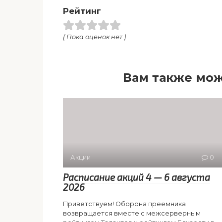
Рейтинг
( Пока оценок нет )
Вам также мож
Акции
0
Расписание акций 4 — 6 августа
2026
Приветствуем! Оборона преемника
возвращается вместе с межсерверным