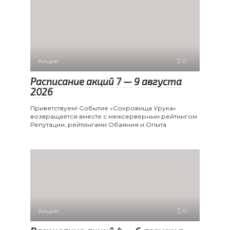
Акции
0
Расписание акций 7 — 9 августа
2026
Приветствуем! Событие «Сокровища Урука»
возвращается вместе с межсерверным рейтингом
Репутации, рейтингами Обаяния и Опыта
Акции
0