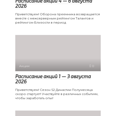
Расписание акций 4 — 6 августа
2026
Приветствуем! Оборона преемника возвращается
вместе с межсерверным рейтингом Талантов и
рейтингом Близости в период
Акции
0
Расписание акций 1 — 3 августа
2026
Приветствуем! Сезон S2 Династии Полумесяца
скоро стартует! Участвуйте в различных событиях,
чтобы заработать опыт