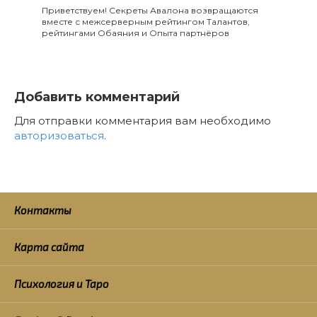
Приветствуем! Секреты Авалона возвращаются
вместе с межсерверным рейтингом Талантов,
рейтингами Обаяния и Опыта партнёров
Добавить комментарий
Для отправки комментария вам необходимо
авторизоваться
.
Контакты
Карта сайта
Психология и Таро