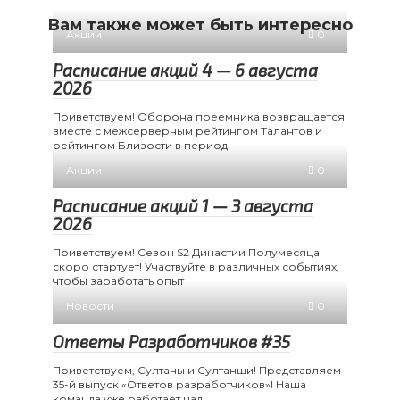
Вам также может быть интересно
Акции
0
Расписание акций 4 — 6 августа
2026
Приветствуем! Оборона преемника возвращается
вместе с межсерверным рейтингом Талантов и
рейтингом Близости в период
Акции
0
Расписание акций 1 — 3 августа
2026
Приветствуем! Сезон S2 Династии Полумесяца
скоро стартует! Участвуйте в различных событиях,
чтобы заработать опыт
Новости
0
Ответы Разработчиков #35
Приветствуем, Султаны и Султанши! Представляем
35-й выпуск «Ответов разработчиков»! Наша
команда уже работает над