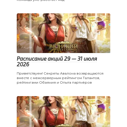
Акции
0
Расписание акций 29 — 31 июля
2026
Приветствуем! Секреты Авалона возвращаются
вместе с межсерверным рейтингом Талантов,
рейтингами Обаяния и Опыта партнёров