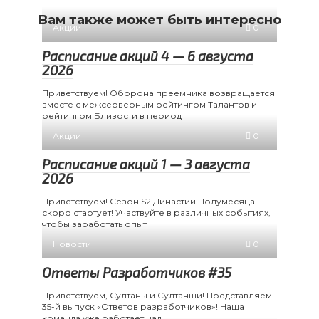
Вам также может быть интересно
Акции
0
Расписание акций 4 — 6 августа
2026
Приветствуем! Оборона преемника возвращается
вместе с межсерверным рейтингом Талантов и
рейтингом Близости в период
Акции
0
Расписание акций 1 — 3 августа
2026
Приветствуем! Сезон S2 Династии Полумесяца
скоро стартует! Участвуйте в различных событиях,
чтобы заработать опыт
Новости
0
Ответы Разработчиков #35
Приветствуем, Султаны и Султанши! Представляем
35-й выпуск «Ответов разработчиков»! Наша
команда уже работает над