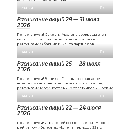
Акции
0
Расписание акций 29 — 31 июля
2026
Приветствуем! Секреты Авалона возвращаются
вместе с межсерверным рейтингом Талантов,
рейтингами Обаяния и Опыта партнёров
Акции
0
Расписание акций 25 — 28 июля
2026
Приветствуем! Великая Гавань возвращается
вместе с межсерверным рейтингом Близости,
рейтингами Могущественных советников и Боевых
Акции
0
Расписание акций 22 — 24 июля
2026
Приветствуем! Игра теней возвращается вместе с
рейтингом Железных Монет в период с 22 по