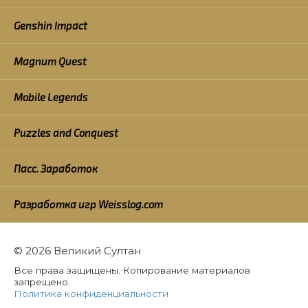
Genshin Impact
Magnum Quest
Mobile Legends
Puzzles and Conquest
Пасс. Заработок
Разработка игр Weisslog.com
© 2026 Великий Султан
Все права защищены. Копирование материалов
запрещено.
Политика конфиденциальности