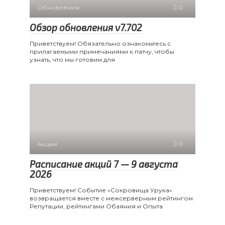
Обновления
0
Обзор обновления v7.702
Приветствуем! Обязательно ознакомьтесь с
прилагаемыми примечаниями к патчу, чтобы
узнать, что мы готовим для
Акции
0
Расписание акций 7 — 9 августа
2026
Приветствуем! Событие «Сокровища Урука»
возвращается вместе с межсерверным рейтингом
Репутации, рейтингами Обаяния и Опыта