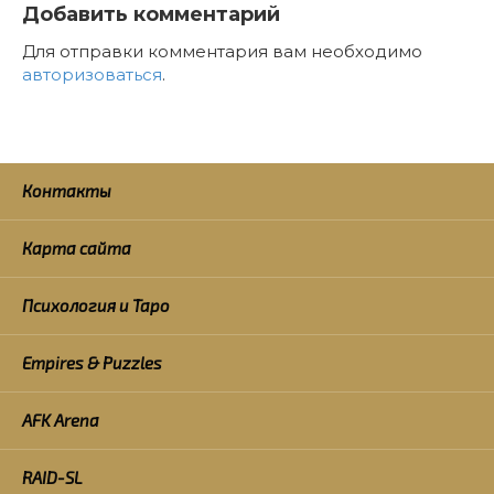
Добавить комментарий
Для отправки комментария вам необходимо
авторизоваться
.
Контакты
Карта сайта
Психология и Таро
Empires & Puzzles
AFK Arena
RAID-SL