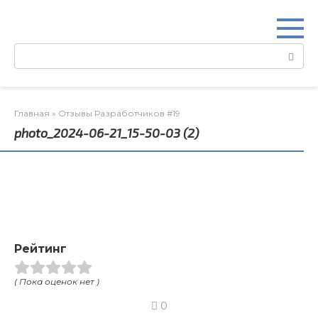
Перейти
к
контенту
Поиск:
Главная
»
Отзывы Разработчиков #19
photo_2024-06-21_15-50-03 (2)
Рейтинг
( Пока оценок нет )
0