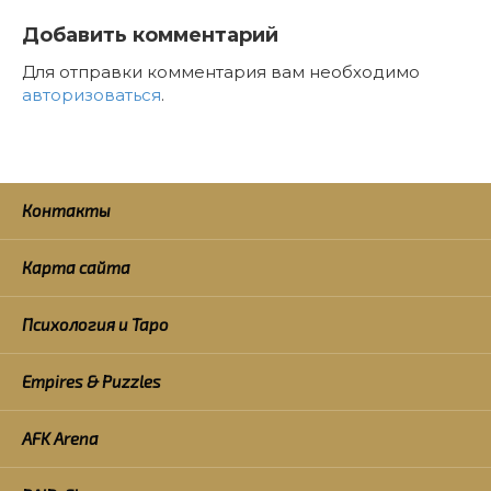
Добавить комментарий
Для отправки комментария вам необходимо
авторизоваться
.
Контакты
Карта сайта
Психология и Таро
Empires & Puzzles
AFK Arena