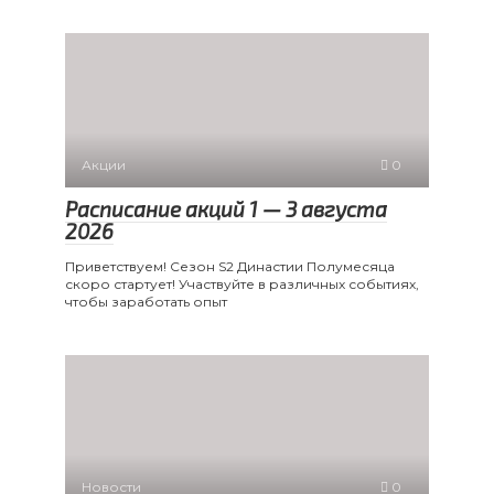
Акции
0
Расписание акций 1 — 3 августа
2026
Приветствуем! Сезон S2 Династии Полумесяца
скоро стартует! Участвуйте в различных событиях,
чтобы заработать опыт
Новости
0