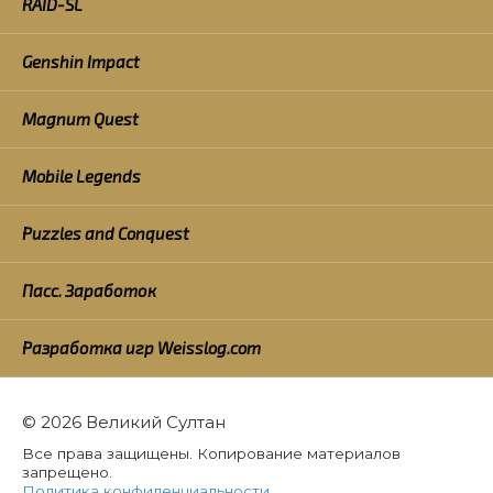
RAID-SL
Genshin Impact
Magnum Quest
Mobile Legends
Puzzles and Conquest
Пасс. Заработок
Разработка игр Weisslog.com
© 2026 Великий Султан
Все права защищены. Копирование материалов
запрещено.
Политика конфиденциальности