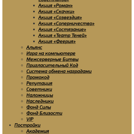
Акция «Роман»
Акция «Скачки»
Акция «Созвездия»
Акция «Соперничество»
Акция «Состязание»
Акция «Театр Теней»
Акция «Феерия»
Альянс
Игра на компьютере
Межсерверные Битвы
Пригласительный Код
Система обмена наградами
Промокод
Репутация
Советники
Наложницы
Наследники
Фонд Силы
Фонд Близости
VIP
Постройки
Академия