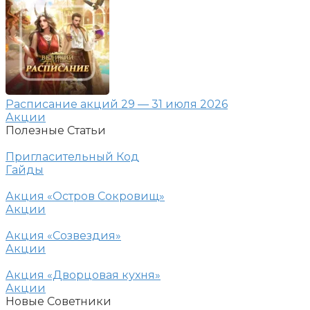
Расписание акций 29 — 31 июля 2026
Акции
Полезные Статьи
Пригласительный Код
Гайды
Акция «Остров Сокровищ»
Акции
Акция «Созвездия»
Акции
Акция «Дворцовая кухня»
Акции
Новые Советники