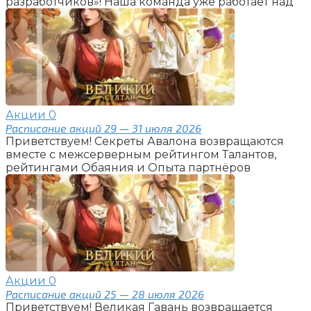
разработчиков»! Наша команда уже работает над
Акции
0
Расписание акций 29 — 31 июля 2026
Приветствуем! Секреты Авалона возвращаются
вместе с межсерверным рейтингом Талантов,
рейтингами Обаяния и Опыта партнёров
Акции
0
Расписание акций 25 — 28 июля 2026
Приветствуем! Великая Гавань возвращается