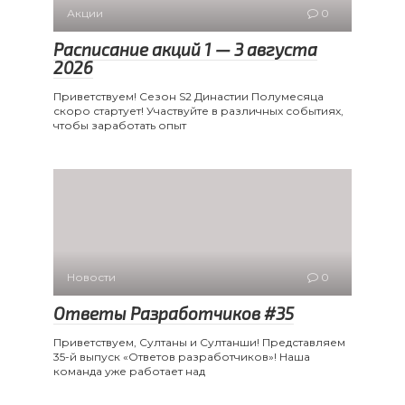
Акции
0
Расписание акций 1 — 3 августа
2026
Приветствуем! Сезон S2 Династии Полумесяца
скоро стартует! Участвуйте в различных событиях,
чтобы заработать опыт
Новости
0
Ответы Разработчиков #35
Приветствуем, Султаны и Султанши! Представляем
35-й выпуск «Ответов разработчиков»! Наша
команда уже работает над