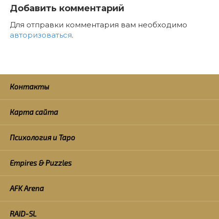
Добавить комментарий
Для отправки комментария вам необходимо
авторизоваться
.
Контакты
Карта сайта
Психология и Таро
Empires & Puzzles
AFK Arena
RAID-SL