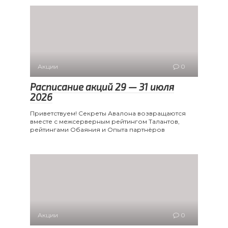
Акции
0
Расписание акций 29 — 31 июля
2026
Приветствуем! Секреты Авалона возвращаются
вместе с межсерверным рейтингом Талантов,
рейтингами Обаяния и Опыта партнёров
Акции
0