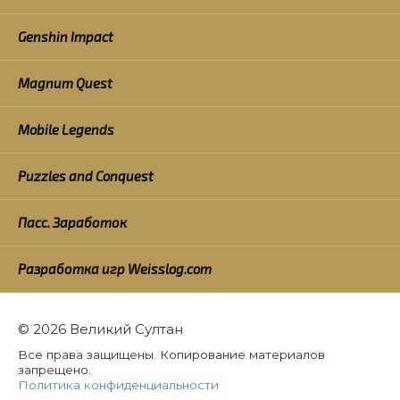
Genshin Impact
Magnum Quest
Mobile Legends
Puzzles and Conquest
Пасс. Заработок
Разработка игр Weisslog.com
© 2026 Великий Султан
Все права защищены. Копирование материалов
запрещено.
Политика конфиденциальности