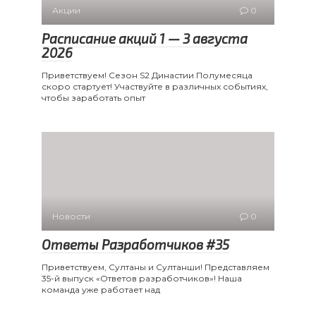
Акции
0
Расписание акций 1 — 3 августа
2026
Приветствуем! Сезон S2 Династии Полумесяца
скоро стартует! Участвуйте в различных событиях,
чтобы заработать опыт
Новости
0
Ответы Разработчиков #35
Приветствуем, Султаны и Султанши! Представляем
35-й выпуск «Ответов разработчиков»! Наша
команда уже работает над