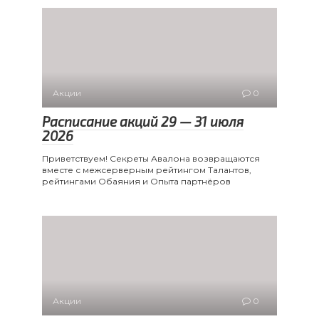
Акции
0
Расписание акций 29 — 31 июля
2026
Приветствуем! Секреты Авалона возвращаются
вместе с межсерверным рейтингом Талантов,
рейтингами Обаяния и Опыта партнёров
Акции
0