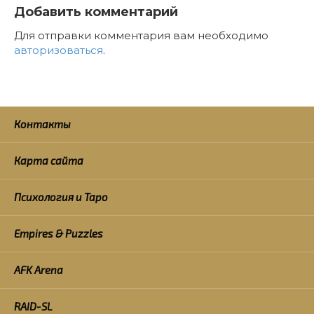
Добавить комментарий
Для отправки комментария вам необходимо
авторизоваться
.
Контакты
Карта сайта
Психология и Таро
Empires & Puzzles
AFK Arena
RAID-SL