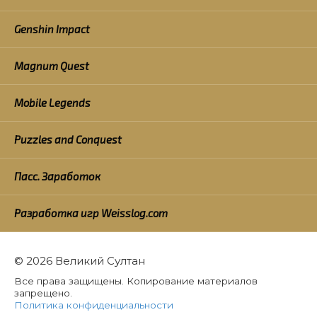
Genshin Impact
Magnum Quest
Mobile Legends
Puzzles and Conquest
Пасс. Заработок
Разработка игр Weisslog.com
© 2026 Великий Султан
Все права защищены. Копирование материалов
запрещено.
Политика конфиденциальности