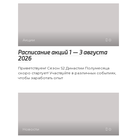
Акции
0
Расписание акций 1 — 3 августа
2026
Приветствуем! Сезон S2 Династии Полумесяца
скоро стартует! Участвуйте в различных событиях,
чтобы заработать опыт
Новости
0