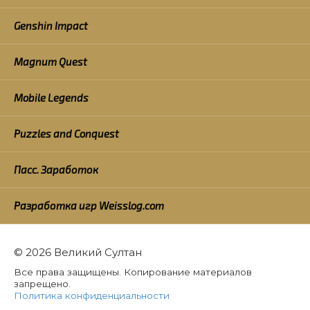
Genshin Impact
Magnum Quest
Mobile Legends
Puzzles and Conquest
Пасс. Заработок
Разработка игр Weisslog.com
© 2026 Великий Султан
Все права защищены. Копирование материалов
запрещено.
Политика конфиденциальности