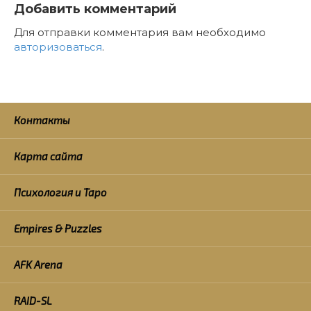
Добавить комментарий
Для отправки комментария вам необходимо
авторизоваться
.
Контакты
Карта сайта
Психология и Таро
Empires & Puzzles
AFK Arena
RAID-SL