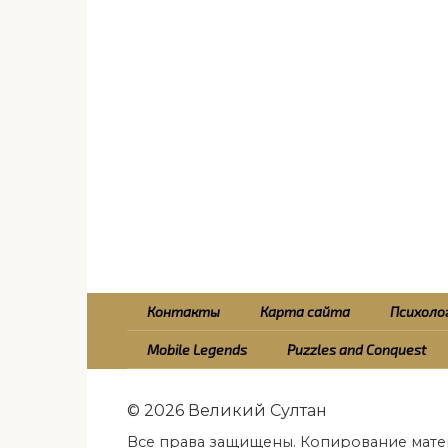
Контакты
Карта сайта
Психолог
Mobile Legends
Puzzles and Conquest
© 2026 Великий Султан
Все права защищены. Копирование мате