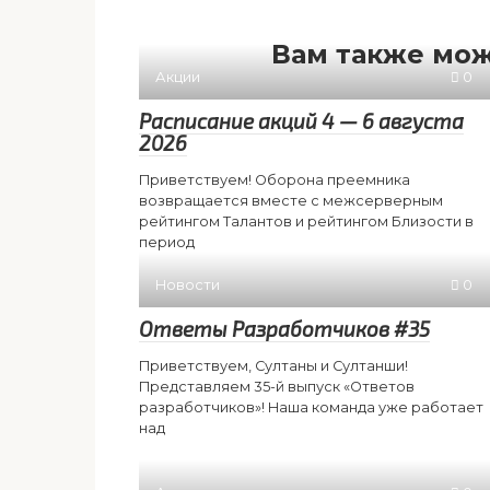
Вам также мож
Акции
0
Расписание акций 4 — 6 августа
2026
Приветствуем! Оборона преемника
возвращается вместе с межсерверным
рейтингом Талантов и рейтингом Близости в
период
Новости
0
Ответы Разработчиков #35
Приветствуем, Султаны и Султанши!
Представляем 35-й выпуск «Ответов
разработчиков»! Наша команда уже работает
над