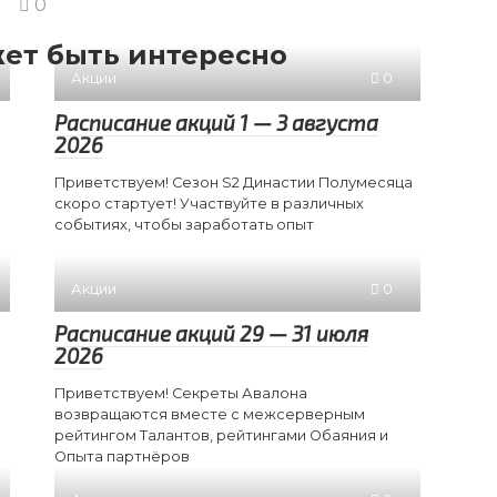
0
ет быть интересно
Акции
0
Расписание акций 1 — 3 августа
2026
Приветствуем! Сезон S2 Династии Полумесяца
скоро стартует! Участвуйте в различных
событиях, чтобы заработать опыт
Акции
0
Расписание акций 29 — 31 июля
2026
Приветствуем! Секреты Авалона
возвращаются вместе с межсерверным
рейтингом Талантов, рейтингами Обаяния и
Опыта партнёров