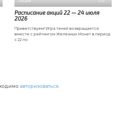
Акции
0
Расписание акций 22 — 24 июля
2026
Приветствуем! Игра теней возвращается
,
вместе с рейтингом Железных Монет в период
с 22 по
бходимо
авторизоваться
.