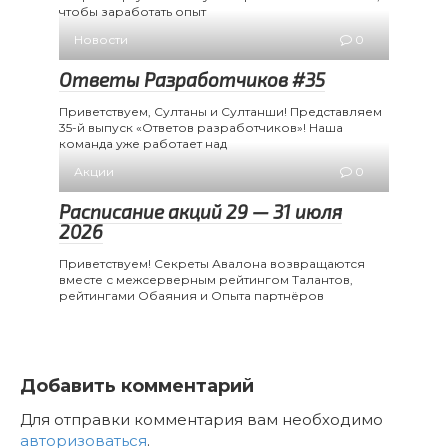
чтобы заработать опыт
Новости
0
Ответы Разработчиков #35
Приветствуем, Султаны и Султанши! Представляем
35-й выпуск «Ответов разработчиков»! Наша
команда уже работает над
Акции
0
Расписание акций 29 — 31 июля
2026
Приветствуем! Секреты Авалона возвращаются
вместе с межсерверным рейтингом Талантов,
рейтингами Обаяния и Опыта партнёров
Добавить комментарий
Для отправки комментария вам необходимо
авторизоваться
.