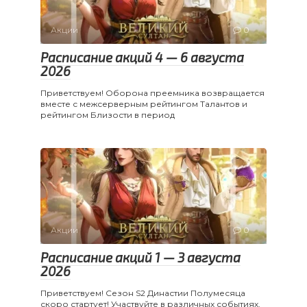
Акции
0
Расписание акций 4 — 6 августа
2026
Приветствуем! Оборона преемника возвращается
вместе с межсерверным рейтингом Талантов и
рейтингом Близости в период
Акции
0
Расписание акций 1 — 3 августа
2026
Приветствуем! Сезон S2 Династии Полумесяца
скоро стартует! Участвуйте в различных событиях,