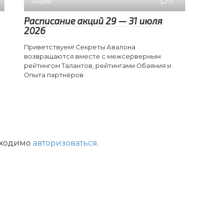
Акции
0
Расписание акций 29 — 31 июля
2026
Приветствуем! Секреты Авалона
возвращаются вместе с межсерверным
рейтингом Талантов, рейтингами Обаяния и
Опыта партнёров
бходимо
авторизоваться
.