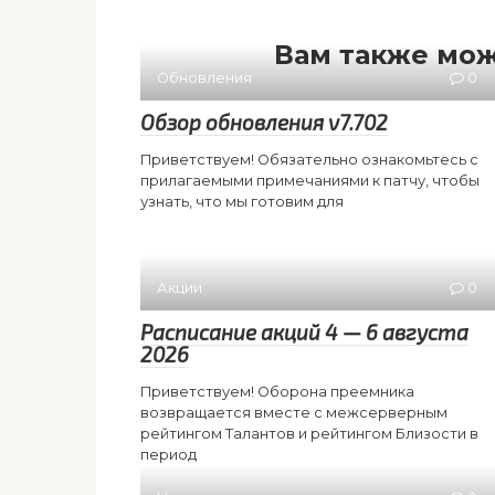
Вам также мож
Обновления
0
Обзор обновления v7.702
Приветствуем! Обязательно ознакомьтесь с
прилагаемыми примечаниями к патчу, чтобы
узнать, что мы готовим для
Акции
0
Расписание акций 4 — 6 августа
2026
Приветствуем! Оборона преемника
возвращается вместе с межсерверным
рейтингом Талантов и рейтингом Близости в
период