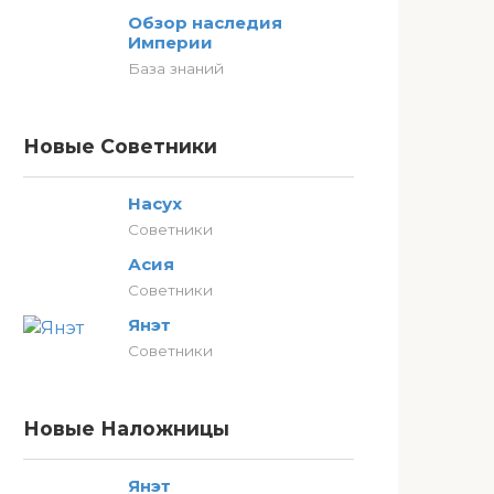
Обзор наследия
Империи
База знаний
Новые Советники
Насух
Советники
Асия
Советники
Янэт
Советники
Новые Наложницы
Янэт