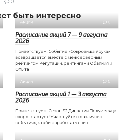
0
ет быть интересно
Акции
0
Расписание акций 7 — 9 августа
2026
Приветствуем! Событие «Сокровища Урука»
возвращается вместе с межсерверным
рейтингом Репутации, рейтингами Обаяния и
Опыта
Акции
0
Расписание акций 1 — 3 августа
2026
Приветствуем! Сезон S2 Династии Полумесяца
скоро стартует! Участвуйте в различных
событиях, чтобы заработать опыт