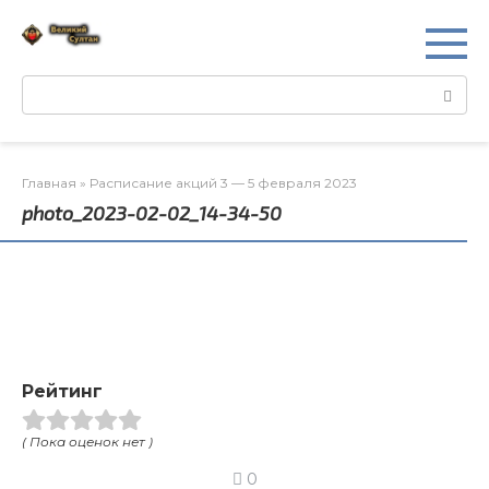
Перейти
к
контенту
Поиск:
Главная
»
Расписание акций 3 — 5 февраля 2023
photo_2023-02-02_14-34-50
Рейтинг
( Пока оценок нет )
0