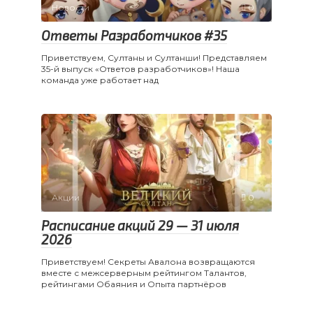
Новости
0
Ответы Разработчиков #35
Приветствуем, Султаны и Султанши! Представляем
35-й выпуск «Ответов разработчиков»! Наша
команда уже работает над
Акции
0
Расписание акций 29 — 31 июля
2026
Приветствуем! Секреты Авалона возвращаются
вместе с межсерверным рейтингом Талантов,
рейтингами Обаяния и Опыта партнёров