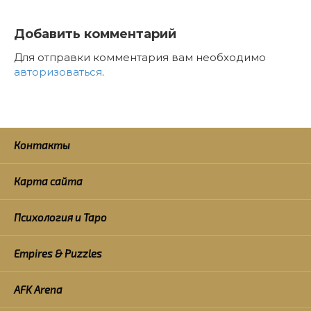
Добавить комментарий
Для отправки комментария вам необходимо
авторизоваться
.
Контакты
Карта сайта
Психология и Таро
Empires & Puzzles
AFK Arena