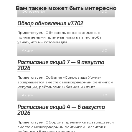
Вам также может быть интересно
Обновления
0
Обзор обновления v7.702
Приветствуем! Обязательно ознакомьтесь с
прилагаемыми примечаниями к патчу, чтобы
узнать, что мы готовим для
Акции
0
Расписание акций 7 — 9 августа
2026
Приветствуем! Событие «Сокровища Урука»
возвращается вместе с межсерверным рейтингом
Репутации, рейтингами Обаяния и Опыта
Акции
0
Расписание акций 4 — 6 августа
2026
Приветствуем! Оборона преемника возвращается
вместе с межсерверным рейтингом Талантов и
рейтингом Близости в период