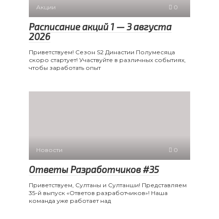
Акции
0
Расписание акций 1 — 3 августа
2026
Приветствуем! Сезон S2 Династии Полумесяца
скоро стартует! Участвуйте в различных событиях,
чтобы заработать опыт
Новости
0
Ответы Разработчиков #35
Приветствуем, Султаны и Султанши! Представляем
35-й выпуск «Ответов разработчиков»! Наша
команда уже работает над