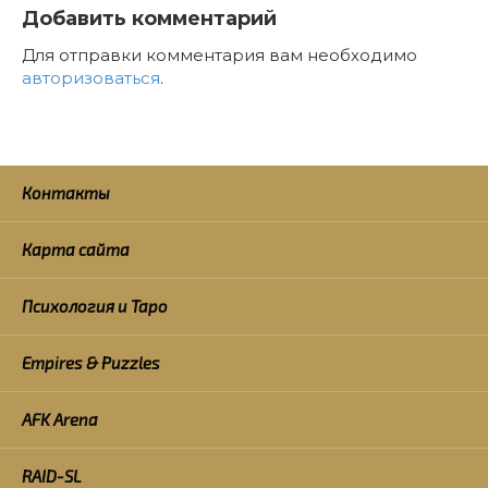
Добавить комментарий
Для отправки комментария вам необходимо
авторизоваться
.
Контакты
Карта сайта
Психология и Таро
Empires & Puzzles
AFK Arena
RAID-SL