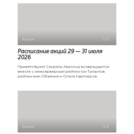
Акции
0
Расписание акций 29 — 31 июля
2026
Приветствуем! Секреты Авалона возвращаются
вместе с межсерверным рейтингом Талантов,
рейтингами Обаяния и Опыта партнёров
Акции
0