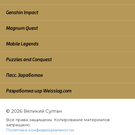
Genshin Impact
Magnum Quest
Mobile Legends
Puzzles and Conquest
Пасс. Заработок
Разработка игр Weisslog.com
© 2026 Великий Султан
Все права защищены. Копирование материалов
запрещено.
Политика конфиденциальности