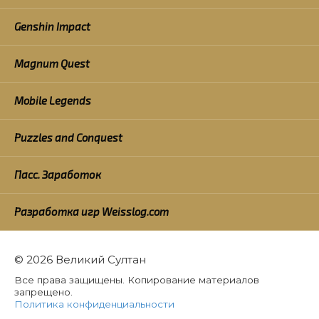
Genshin Impact
Magnum Quest
Mobile Legends
Puzzles and Conquest
Пасс. Заработок
Разработка игр Weisslog.com
© 2026 Великий Султан
Все права защищены. Копирование материалов
запрещено.
Политика конфиденциальности