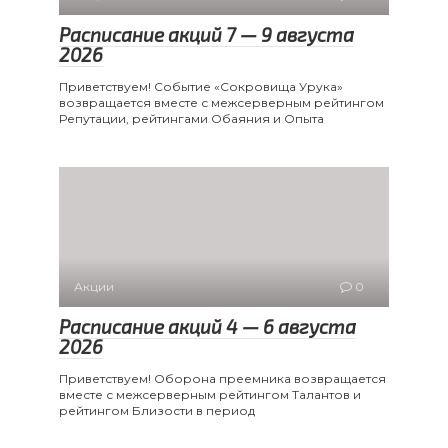
Расписание акций 7 — 9 августа
2026
Приветствуем! Событие «Сокровища Урука»
возвращается вместе с межсерверным рейтингом
Репутации, рейтингами Обаяния и Опыта
Акции
0
Расписание акций 4 — 6 августа
2026
Приветствуем! Оборона преемника возвращается
вместе с межсерверным рейтингом Талантов и
рейтингом Близости в период