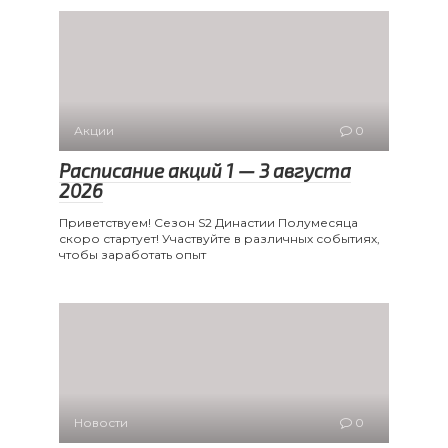
Акции
0
Расписание акций 1 — 3 августа
2026
Приветствуем! Сезон S2 Династии Полумесяца
скоро стартует! Участвуйте в различных событиях,
чтобы заработать опыт
Новости
0