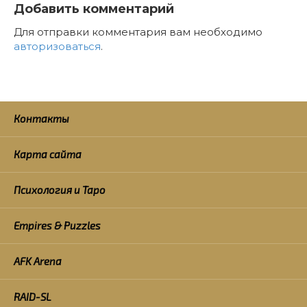
Добавить комментарий
Для отправки комментария вам необходимо
авторизоваться
.
Контакты
Карта сайта
Психология и Таро
Empires & Puzzles
AFK Arena
RAID-SL