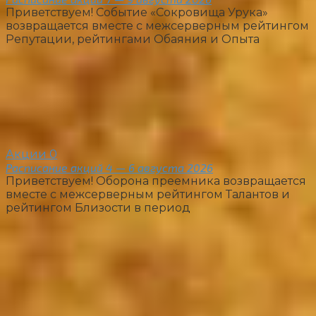
Приветствуем! Событие «Сокровища Урука»
возвращается вместе с межсерверным рейтингом
Репутации, рейтингами Обаяния и Опыта
Акции
0
Расписание акций 4 — 6 августа 2026
Приветствуем! Оборона преемника возвращается
вместе с межсерверным рейтингом Талантов и
рейтингом Близости в период