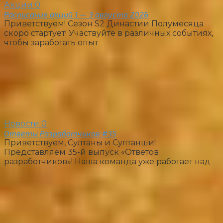
Акции
0
Расписание акций 1 — 3 августа 2026
Приветствуем! Сезон S2 Династии Полумесяца
скоро стартует! Участвуйте в различных событиях,
чтобы заработать опыт
Новости
0
Ответы Разработчиков #35
Приветствуем, Султаны и Султанши!
Представляем 35-й выпуск «Ответов
разработчиков»! Наша команда уже работает над