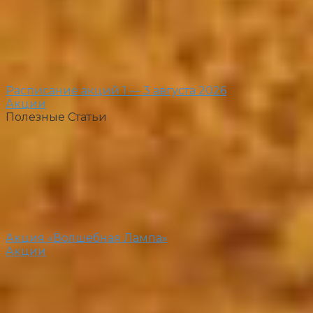
Расписание акций 1 — 3 августа 2026
Акции
Полезные Статьи
Акция «Волшебная Лампа»
Акции