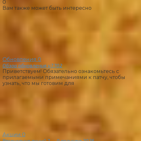
0
Вам также может быть интересно
Обновления
0
Обзор обновления v7.702
Приветствуем! Обязательно ознакомьтесь с
прилагаемыми примечаниями к патчу, чтобы
узнать, что мы готовим для
Акции
0
Расписание акций 7 — 9 августа 2026