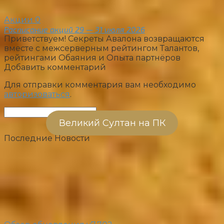
Акции
0
Расписание акций 29 — 31 июля 2026
Приветствуем! Секреты Авалона возвращаются
вместе с межсерверным рейтингом Талантов,
рейтингами Обаяния и Опыта партнёров
Добавить комментарий
Для отправки комментария вам необходимо
авторизоваться
.
Поиск:
Великий Султан на ПК
Последние Новости