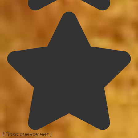
( Пока оценок нет )