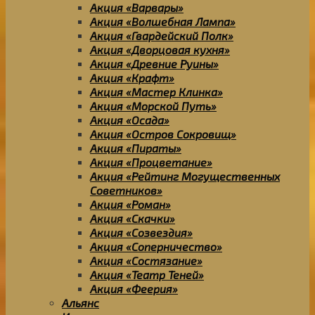
Акция «Варвары»
Акция «Волшебная Лампа»
Акция «Гвардейский Полк»
Акция «Дворцовая кухня»
Акция «Древние Руины»
Акция «Крафт»
Акция «Мастер Клинка»
Акция «Морской Путь»
Акция «Осада»
Акция «Остров Сокровищ»
Акция «Пираты»
Акция «Процветание»
Акция «Рейтинг Могущественных
Советников»
Акция «Роман»
Акция «Скачки»
Акция «Созвездия»
Акция «Соперничество»
Акция «Состязание»
Акция «Театр Теней»
Акция «Феерия»
Альянс