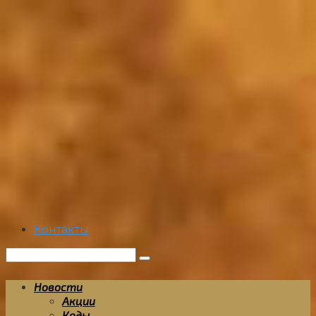
Перейти
к
контенту
Контакты
Поиск:
Новости
Акции
Коды