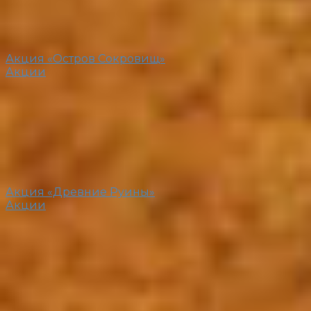
Акция «Остров Сокровищ»
Акции
Акция «Древние Руины»
Акции