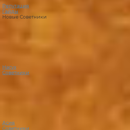
Репутация
Гайды
Новые Советники
Насух
Советники
Асия
Советники