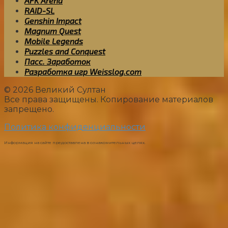
AFK Arena
RAID-SL
Genshin Impact
Magnum Quest
Mobile Legends
Puzzles and Conquest
Пасс. Заработок
Разработка игр Weisslog.com
© 2026 Великий Султан
Все права защищены. Копирование материалов
запрещено.
Политика конфиденциальности
Информация на сайте предоставлена в ознакомительных целях.