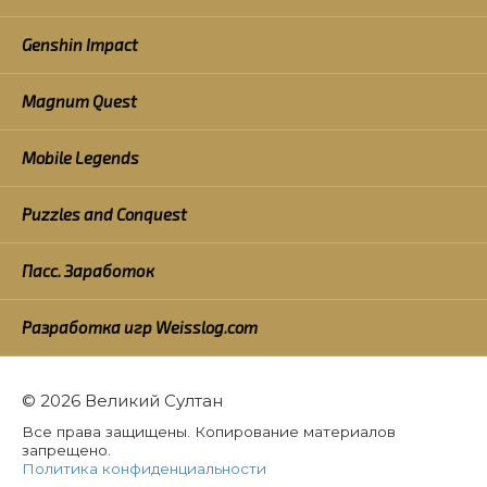
Genshin Impact
Magnum Quest
Mobile Legends
Puzzles and Conquest
Пасс. Заработок
Разработка игр Weisslog.com
© 2026 Великий Султан
Все права защищены. Копирование материалов
запрещено.
Политика конфиденциальности