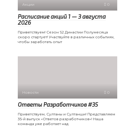
Акции
0
Расписание акций 1 — 3 августа
2026
Приветствуем! Сезон S2 Династии Полумесяца
скоро стартует! Участвуйте в различных событиях,
чтобы заработать опыт
Новости
0
Ответы Разработчиков #35
Приветствуем, Султаны и Султанши! Представляем
35-й выпуск «Ответов разработчиков»! Наша
команда уже работает над