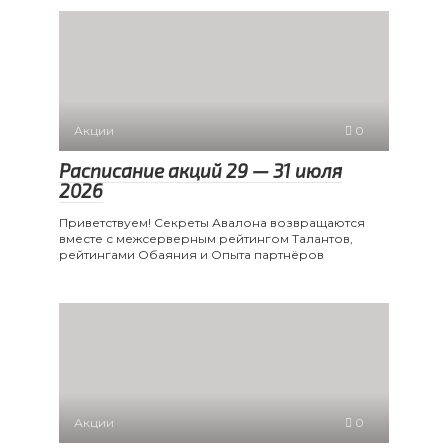
Акции
0
Расписание акций 29 — 31 июля
2026
Приветствуем! Секреты Авалона возвращаются
вместе с межсерверным рейтингом Талантов,
рейтингами Обаяния и Опыта партнёров
Акции
0