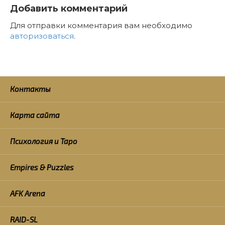
Добавить комментарий
Для отправки комментария вам необходимо
авторизоваться
.
Контакты
Карта сайта
Психология и Таро
Empires & Puzzles
AFK Arena
RAID-SL