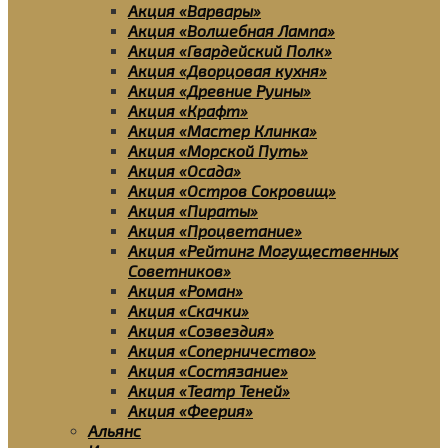
Акция «Варвары»
Акция «Волшебная Лампа»
Акция «Гвардейский Полк»
Акция «Дворцовая кухня»
Акция «Древние Руины»
Акция «Крафт»
Акция «Мастер Клинка»
Акция «Морской Путь»
Акция «Осада»
Акция «Остров Сокровищ»
Акция «Пираты»
Акция «Процветание»
Акция «Рейтинг Могущественных
Советников»
Акция «Роман»
Акция «Скачки»
Акция «Созвездия»
Акция «Соперничество»
Акция «Состязание»
Акция «Театр Теней»
Акция «Феерия»
Альянс