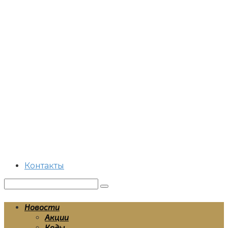
Перейти
к
контенту
Контакты
Поиск:
Новости
Акции
Коды