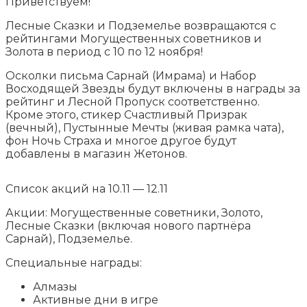
Приветствуем!
Лесные Сказки и Подземелье возвращаются с
рейтингами Могущественных советников и
Золота в период с 10 по 12 ноября!
Осколки письма Сарнай (Имрама) и Набор
Восходящей Звезды будут включены в награды за
рейтинг и Лесной Пропуск соответственно.
Кроме этого, стикер Счастливый Призрак
(вечный), Пустынные Мечты (живая рамка чата),
фон Ночь Страха и многое другое будут
добавлены в магазин Жетонов.
Список акций на 10.11 — 12.11
Акции: Могущественные советники, Золото,
Лесные Сказки (включая нового партнёра
Сарнай), Подземелье.
Специальные награды:
Алмазы
Активные дни в игре