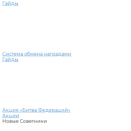
Гайды
Система обмена наградами
Гайды
Акция «Битва Федераций»
Акции
Новые Советники