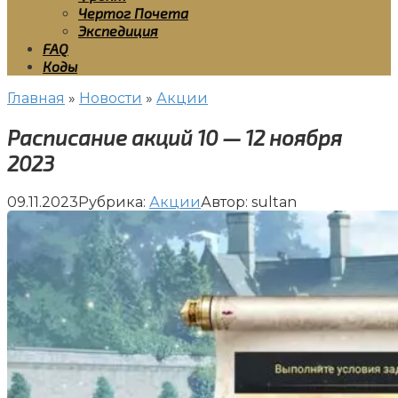
Чертог Почета
Экспедиция
FAQ
Коды
Главная
»
Новости
»
Акции
Расписание акций 10 — 12 ноября
2023
09.11.2023
Рубрика:
Акции
Автор:
sultan