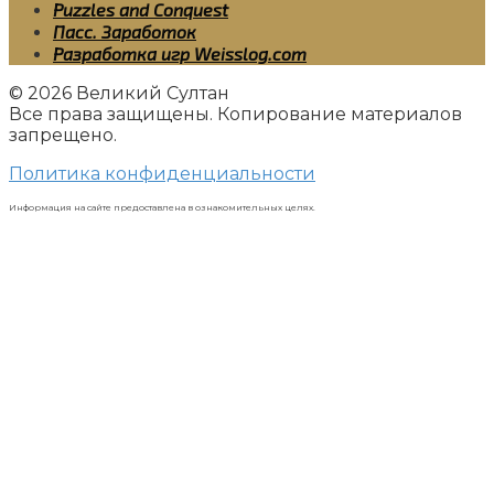
Puzzles and Conquest
Пасс. Заработок
Разработка игр Weisslog.com
© 2026 Великий Султан
Все права защищены. Копирование материалов
запрещено.
Политика конфиденциальности
Информация на сайте предоставлена в ознакомительных целях.