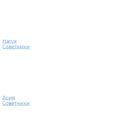
Насух
Советники
Асия
Советники