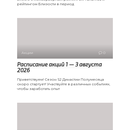
рейтингом Близости в период
Акции
0
Расписание акций 1 — 3 августа
2026
Приветствуем! Сезон S2 Династии Полумесяца
скоро стартует! Участвуйте в различных событиях,
чтобы заработать опыт