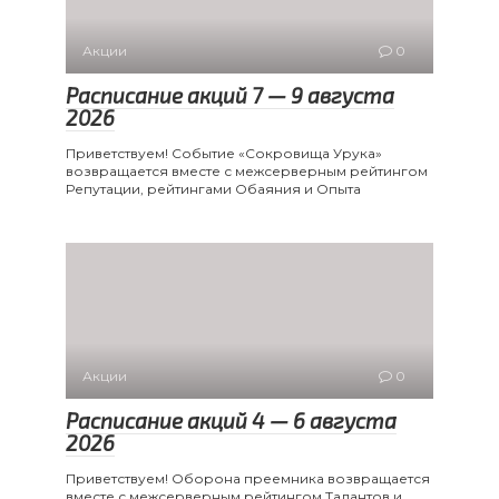
Акции
0
Расписание акций 7 — 9 августа
2026
Приветствуем! Событие «Сокровища Урука»
возвращается вместе с межсерверным рейтингом
Репутации, рейтингами Обаяния и Опыта
Акции
0
Расписание акций 4 — 6 августа
2026
Приветствуем! Оборона преемника возвращается
вместе с межсерверным рейтингом Талантов и