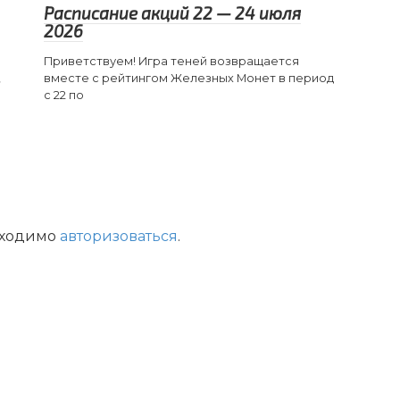
Расписание акций 22 — 24 июля
2026
Приветствуем! Игра теней возвращается
,
вместе с рейтингом Железных Монет в период
с 22 по
бходимо
авторизоваться
.