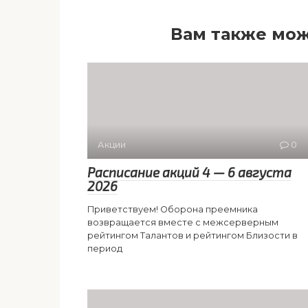
Вам также мож
Акции
0
Расписание акций 4 — 6 августа
2026
Приветствуем! Оборона преемника
возвращается вместе с межсерверным
рейтингом Талантов и рейтингом Близости в
период