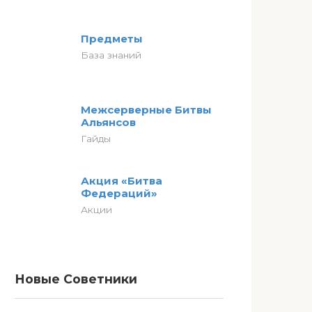
Предметы
База знаний
Межсерверные Битвы
Альянсов
Гайды
Акция «Битва
Федераций»
Акции
Новые Советники