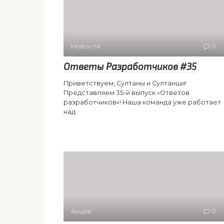
Новости
0
Ответы Разработчиков #35
Приветствуем, Султаны и Султанши!
Представляем 35-й выпуск «Ответов
разработчиков»! Наша команда уже работает
над
Акции
0