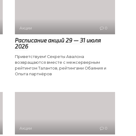
Акции
0
Расписание акций 29 — 31 июля
2026
Приветствуем! Секреты Авалона
возвращаются вместе с межсерверным
рейтингом Талантов, рейтингами Обаяния и
Опыта партнёров
Акции
0