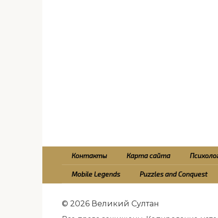
Контакты
Карта сайта
Психолог
Mobile Legends
Puzzles and Conquest
© 2026 Великий Султан