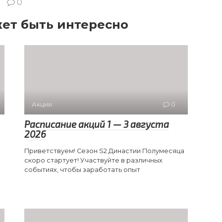
0
ет быть интересно
Акции
0
Расписание акций 1 — 3 августа
2026
Приветствуем! Сезон S2 Династии Полумесяца
скоро стартует! Участвуйте в различных
событиях, чтобы заработать опыт