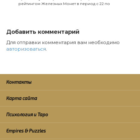
рейтингом Железных Монет в период с 22 по
Добавить комментарий
Для отправки комментария вам необходимо
авторизоваться
.
Контакты
Карта сайта
Психология и Таро
Empires & Puzzles