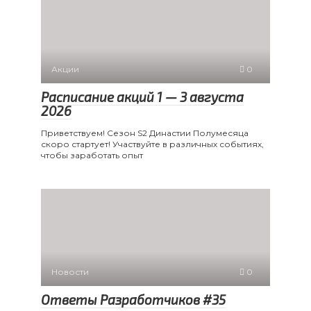
Акции
0
Расписание акций 1 — 3 августа
2026
Приветствуем! Сезон S2 Династии Полумесяца
скоро стартует! Участвуйте в различных событиях,
чтобы заработать опыт
Новости
0
Ответы Разработчиков #35