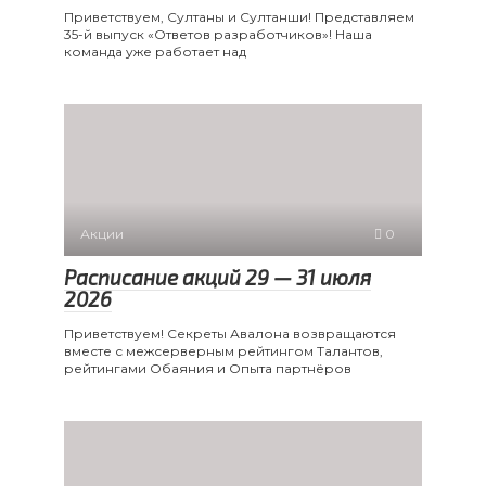
Приветствуем, Султаны и Султанши! Представляем
35-й выпуск «Ответов разработчиков»! Наша
команда уже работает над
Акции
0
Расписание акций 29 — 31 июля
2026
Приветствуем! Секреты Авалона возвращаются
вместе с межсерверным рейтингом Талантов,
рейтингами Обаяния и Опыта партнёров