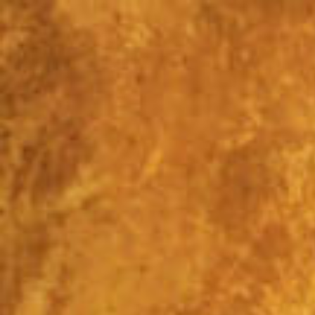
Перейти
к
контенту