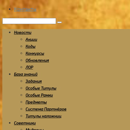
Контакты
Поиск:
Новости
Акции
Коды
Конкурсы
Обновления
ЛОР
База знаний
Задания
Особые Титулы
Особые Рамки
Предметы
Система Партнёров
Титулы наложниц
Советники
Мудрецы