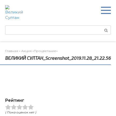
Перейти
к
контенту
Поиск:
Главная
»
Акция «Процветание»
ВЕЛИКИЙ СУЛТАН_Screenshot_2019.11.28_21.22.56
Рейтинг
( Пока оценок нет )