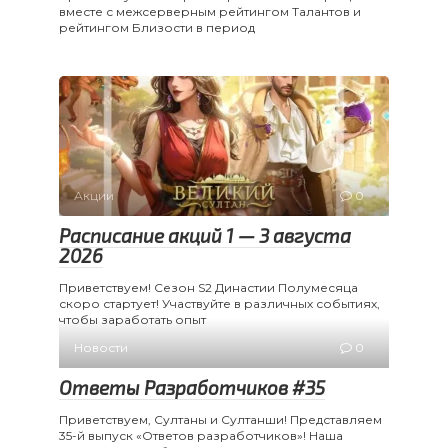
вместе с межсерверным рейтингом Талантов и
рейтингом Близости в период
Акции
0
Расписание акций 1 — 3 августа
2026
Приветствуем! Сезон S2 Династии Полумесяца
скоро стартует! Участвуйте в различных событиях,
чтобы заработать опыт
Новости
0
Ответы Разработчиков #35
Приветствуем, Султаны и Султанши! Представляем
35-й выпуск «Ответов разработчиков»! Наша