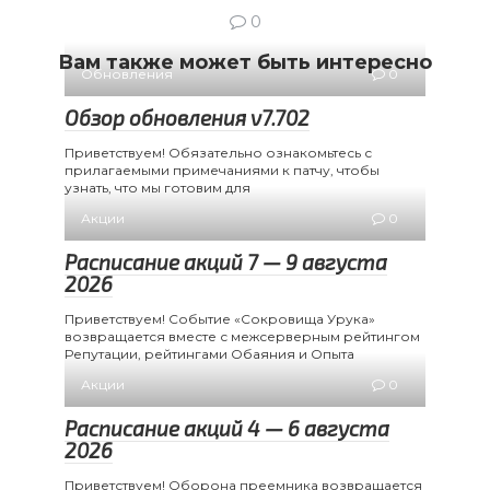
0
Вам также может быть интересно
Обновления
0
Обзор обновления v7.702
Приветствуем! Обязательно ознакомьтесь с
прилагаемыми примечаниями к патчу, чтобы
узнать, что мы готовим для
Акции
0
Расписание акций 7 — 9 августа
2026
Приветствуем! Событие «Сокровища Урука»
возвращается вместе с межсерверным рейтингом
Репутации, рейтингами Обаяния и Опыта
Акции
0
Расписание акций 4 — 6 августа
2026
Приветствуем! Оборона преемника возвращается