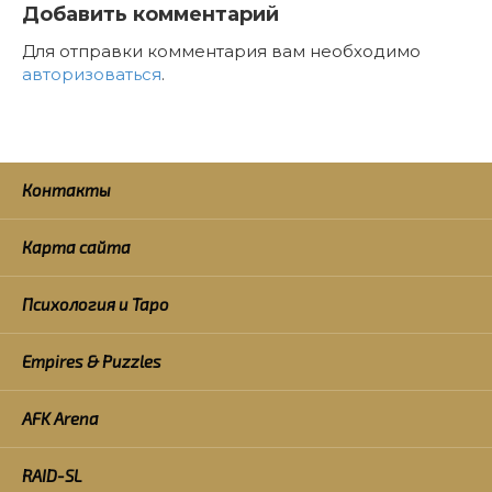
Добавить комментарий
Для отправки комментария вам необходимо
авторизоваться
.
Контакты
Карта сайта
Психология и Таро
Empires & Puzzles
AFK Arena
RAID-SL