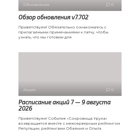
Обновления
0
Обзор обновления v7.702
Приветствуем! Обязательно ознакомьтесь с
прилагаемыми примечаниями к патчу, чтобы
узнать, что мы готовим для
Акции
0
Расписание акций 7 — 9 августа
2026
Приветствуем! Событие «Сокровища Урука»
возвращается вместе с межсерверным рейтингом
Репутации, рейтингами Обаяния и Опыта