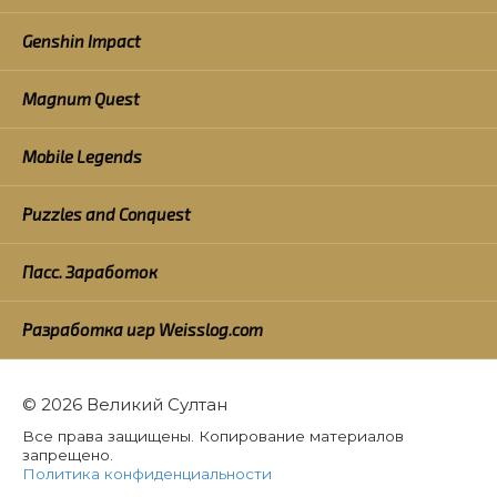
Genshin Impact
Magnum Quest
Mobile Legends
Puzzles and Conquest
Пасс. Заработок
Разработка игр Weisslog.com
© 2026 Великий Султан
Все права защищены. Копирование материалов
запрещено.
Политика конфиденциальности