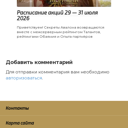
Акции
0
Расписание акций 29 — 31 июля
2026
Приветствуем! Секреты Авалона возвращаются
вместе с межсерверным рейтингом Талантов,
рейтингами Обаяния и Опыта партнёров
Добавить комментарий
Для отправки комментария вам необходимо
авторизоваться
.
Контакты
Карта сайта