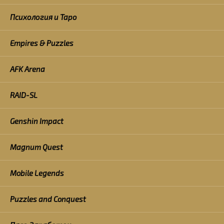
Психология и Таро
Empires & Puzzles
AFK Arena
RAID-SL
Genshin Impact
Magnum Quest
Mobile Legends
Puzzles and Conquest