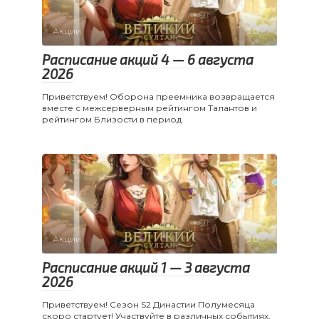
Акции
0
Расписание акций 4 — 6 августа
2026
Приветствуем! Оборона преемника возвращается
вместе с межсерверным рейтингом Талантов и
рейтингом Близости в период
Акции
0
Расписание акций 1 — 3 августа
2026
Приветствуем! Сезон S2 Династии Полумесяца
скоро стартует! Участвуйте в различных событиях,