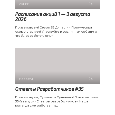
Акции
0
Расписание акций 1 — 3 августа
2026
Приветствуем! Сезон S2 Династии Полумесяца
скоро стартует! Участвуйте в различных событиях,
чтобы заработать опыт
Новости
0
Ответы Разработчиков #35
Приветствуем, Султаны и Султанши! Представляем
35-й выпуск «Ответов разработчиков»! Наша
команда уже работает над