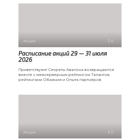
Акции
0
Расписание акций 29 — 31 июля
2026
Приветствуем! Секреты Авалона возвращаются
вместе с межсерверным рейтингом Талантов,
рейтингами Обаяния и Опыта партнёров
Акции
0