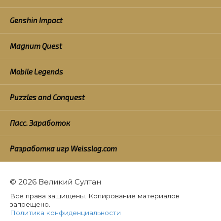
Genshin Impact
Magnum Quest
Mobile Legends
Puzzles and Conquest
Пасс. Заработок
Разработка игр Weisslog.com
© 2026 Великий Султан
Все права защищены. Копирование материалов
запрещено.
Политика конфиденциальности