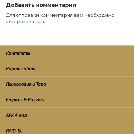
Добавить комментарий
Для отправки комментария вам необходимо
авторизоваться
.
Контакты
Карта сайта
Психология и Таро
Empires & Puzzles
AFK Arena
RAID-SL