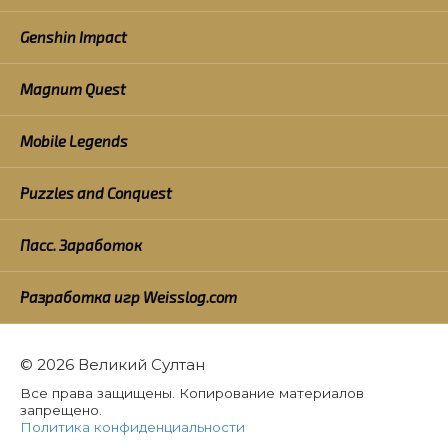
Genshin Impact
Magnum Quest
Mobile Legends
Puzzles and Conquest
Пасс. Заработок
Разработка игр Weisslog.com
© 2026 Великий Султан
Все права защищены. Копирование материалов
запрещено.
Политика конфиденциальности