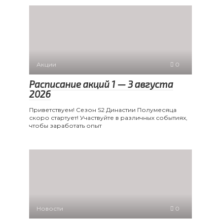
Акции
0
Расписание акций 1 — 3 августа
2026
Приветствуем! Сезон S2 Династии Полумесяца
скоро стартует! Участвуйте в различных событиях,
чтобы заработать опыт
Новости
0