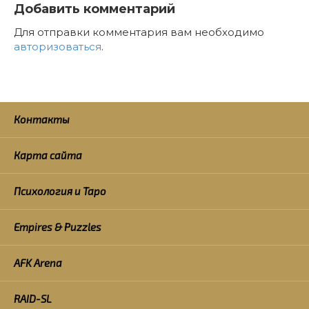
Добавить комментарий
Для отправки комментария вам необходимо
авторизоваться
.
Контакты
Карта сайта
Психология и Таро
Empires & Puzzles
AFK Arena
RAID-SL