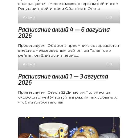
возвращается вместе с межсерверным рейтингом
Репутации, рейтингами Обаяния и Опыта
Акции
0
Расписание акций 4 — 6 августа
2026
Приветствуем! Оборона преемника возвращается
вместе с межсерверным рейтингом Талантов и
рейтингом Близости в период
Акции
0
Расписание акций 1 — 3 августа
2026
Приветствуем! Сезон S2 Династии Полумесяца
скоро стартует! Участвуйте в различных событиях,
чтобы заработать опыт