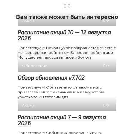
0
Вам также может быть интересно
Акции
0
Расписание акций 10 — 12 августа
2026
Приветствуем! Поход Духов возвращается вместе с
межсерверным рейтингом Близости, рейтингами
Могущественных советников и Золота
Обновления
0
Обзор обновления v7.702
Приветствуем! Обязательно ознакомьтесь с
прилагаемыми примечаниями к патчу, чтобы
узнать, что мы готовим для
Акции
0
Расписание акций 7 — 9 августа
2026
Приветствуем! Событие «Сокровища Урука»