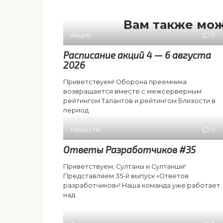
Вам также мож
Акции
0
Расписание акций 4 — 6 августа
2026
Приветствуем! Оборона преемника
возвращается вместе с межсерверным
рейтингом Талантов и рейтингом Близости в
период
Новости
0
Ответы Разработчиков #35
Приветствуем, Султаны и Султанши!
Представляем 35-й выпуск «Ответов
разработчиков»! Наша команда уже работает
над