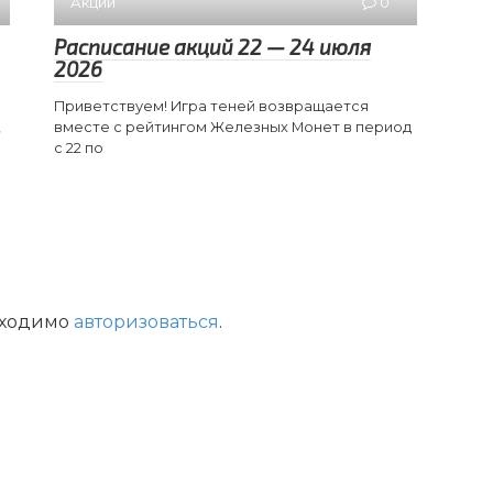
Акции
0
Расписание акций 22 — 24 июля
2026
Приветствуем! Игра теней возвращается
,
вместе с рейтингом Железных Монет в период
с 22 по
бходимо
авторизоваться
.