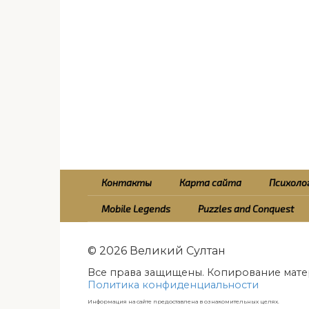
Контакты
Карта сайта
Психолог
Mobile Legends
Puzzles and Conquest
© 2026 Великий Султан
Все права защищены. Копирование мате
Политика конфиденциальности
Информация на сайте предоставлена в ознакомительных целях.