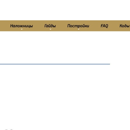
Наложницы
Гайды
Постройки
FAQ
Коды