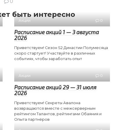
0
ет быть интересно
Акции
0
Расписание акций 1 — 3 августа
2026
Приветствуем! Сезон S2 Династии Полумесяца
скоро стартует! Участвуйте в различных
событиях, чтобы заработать опыт
Акции
0
Расписание акций 29 — 31 июля
2026
Приветствуем! Секреты Авалона
возвращаются вместе с межсерверным
рейтингом Талантов, рейтингами Обаяния и
Опыта партнёров