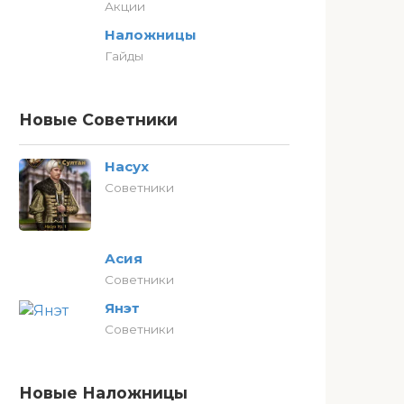
Акции
Наложницы
Гайды
Новые Советники
Насух
Советники
Асия
Советники
Янэт
Советники
Новые Наложницы