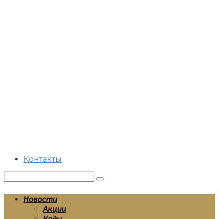
Перейти
к
контенту
Контакты
Поиск:
Новости
Акции
Коды