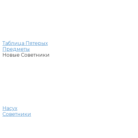
Таблица Пятерых
Предметы
Новые Советники
Насух
Советники