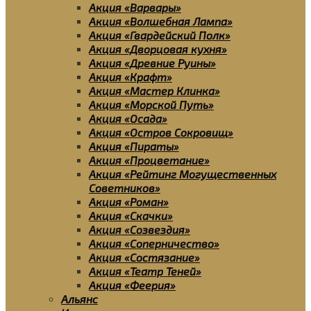
Акция «Варвары»
Акция «Волшебная Лампа»
Акция «Гвардейский Полк»
Акция «Дворцовая кухня»
Акция «Древние Руины»
Акция «Крафт»
Акция «Мастер Клинка»
Акция «Морской Путь»
Акция «Осада»
Акция «Остров Сокровищ»
Акция «Пираты»
Акция «Процветание»
Акция «Рейтинг Могущественных
Советников»
Акция «Роман»
Акция «Скачки»
Акция «Созвездия»
Акция «Соперничество»
Акция «Состязание»
Акция «Театр Теней»
Акция «Феерия»
Альянс