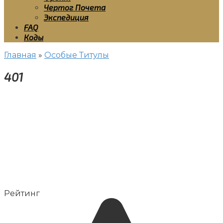
Чертог Почета
Экспедиция
FAQ
Коды
Главная
»
Особые Титулы
401
Рейтинг