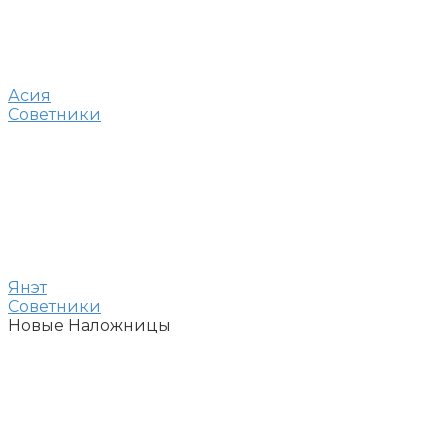
Асия
Советники
Янэт
Советники
Новые Наложницы