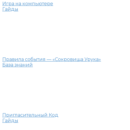
Игра на компьютере
Гайды
Правила события — «Сокровища Урука»
База знаний
Пригласительный Код
Гайды