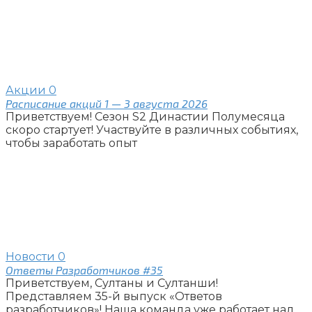
Акции
0
Расписание акций 1 — 3 августа 2026
Приветствуем! Сезон S2 Династии Полумесяца
скоро стартует! Участвуйте в различных событиях,
чтобы заработать опыт
Новости
0
Ответы Разработчиков #35
Приветствуем, Султаны и Султанши!
Представляем 35-й выпуск «Ответов
разработчиков»! Наша команда уже работает над