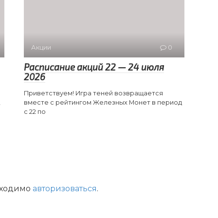
Акции
0
Расписание акций 22 — 24 июля
2026
Приветствуем! Игра теней возвращается
,
вместе с рейтингом Железных Монет в период
с 22 по
бходимо
авторизоваться
.