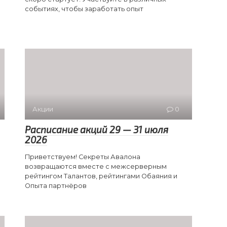
событиях, чтобы заработать опыт
Акции
0
Расписание акций 29 — 31 июля
2026
Приветствуем! Секреты Авалона
возвращаются вместе с межсерверным
рейтингом Талантов, рейтингами Обаяния и
Опыта партнёров