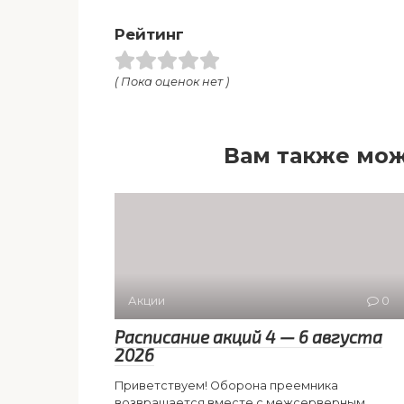
Рейтинг
( Пока оценок нет )
Вам также мож
Акции
0
Расписание акций 4 — 6 августа
2026
Приветствуем! Оборона преемника
возвращается вместе с межсерверным