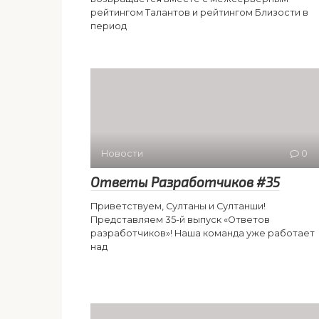
рейтингом Талантов и рейтингом Близости в
период
Новости
0
Ответы Разработчиков #35
Приветствуем, Султаны и Султанши!
Представляем 35-й выпуск «Ответов
разработчиков»! Наша команда уже работает
над