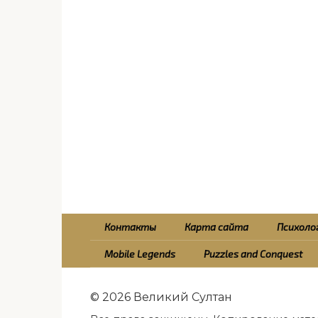
Контакты
Карта сайта
Психолог
Mobile Legends
Puzzles and Conquest
© 2026 Великий Султан