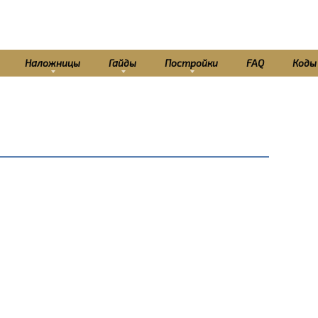
Наложницы
Гайды
Постройки
FAQ
Коды